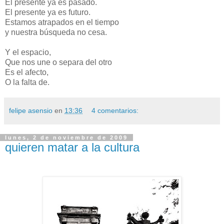
El presente ya es pasado.
El presente ya es futuro.
Estamos atrapados en el tiempo
y nuestra búsqueda no cesa.
Y el espacio,
Que nos une o separa del otro
Es el afecto,
O la falta de.
felipe asensio
en
13:36
4 comentarios:
lunes, 2 de noviembre de 2009
quieren matar a la cultura