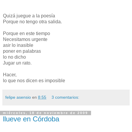
Quizá juegue a la poesía
Porque no tengo otra salida.
Porque en este tiempo
Necesitamos urgente
asir lo inasible
poner en palabras
lo no dicho
Jugar un rato.
Hacer,
lo que nos dicen es imposible
felipe asensio
en
8:55
3 comentarios:
miércoles, 18 de noviembre de 2009
llueve en Córdoba