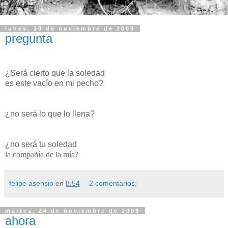
lunes, 30 de noviembre de 2009
pregunta
¿Será cierto que la soledad
es este vacío en mi pecho?
¿no será lo que lo llena?
¿no será tu soledad
la compañía de la mía?
felipe asensio
en
8:54
2 comentarios:
martes, 24 de noviembre de 2009
ahora